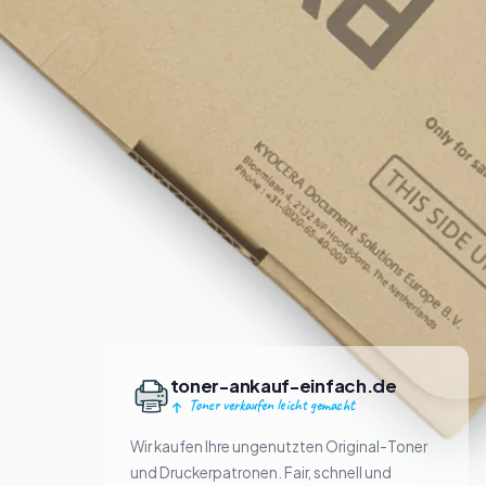
toner-ankauf-einfach.de
Toner verkaufen leicht gemacht
Wir kaufen Ihre ungenutzten Original-Toner
und Druckerpatronen. Fair, schnell und