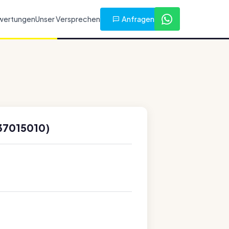
Anfragen
wertungen
Unser Versprechen
37015010)