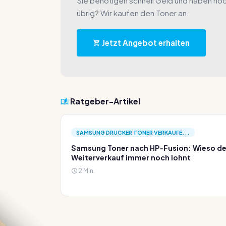
Sie benötigen schnell Geld und haben no
übrig? Wir kaufen den Toner an.
Jetzt Angebot erhalten
Ratgeber-Artikel
SAMSUNG DRUCKER TONER VERKAUFE...
Samsung Toner nach HP-Fusion: Wieso de
Weiterverkauf immer noch lohnt
2 Min.