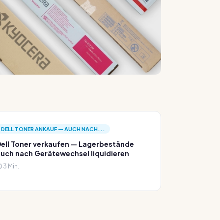
DELL TONER ANKAUF — AUCH NACH...
ell Toner verkaufen — Lagerbestände
uch nach Gerätewechsel liquidieren
3 Min.